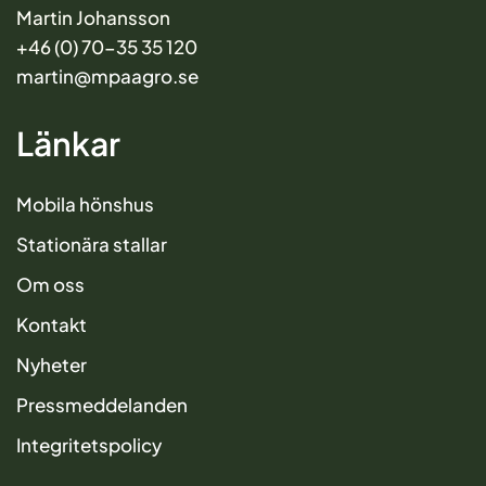
Martin Johansson
+46 (0) 70-35 35 120
martin@mpaagro.se
Länkar
Mobila hönshus
Stationära stallar
Om oss
Kontakt
Nyheter
Pressmeddelanden
Integritetspolicy