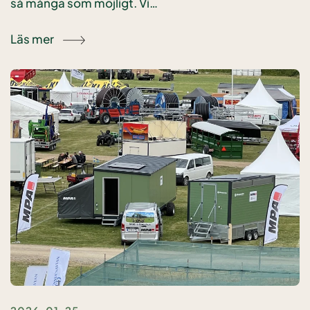
så många som möjligt. Vi…
Läs mer