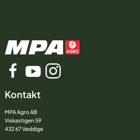
Kontakt
MPA Agro AB
Viskastigen 59
432 67 Veddige