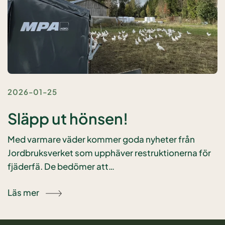
2026-01-25
Släpp ut hönsen!
Med varmare väder kommer goda nyheter från
Jordbruksverket som upphäver restruktionerna för
fjäderfä. De bedömer att…
Läs mer