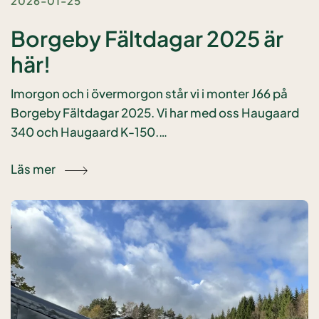
2026-01-25
Borgeby Fältdagar 2025 är
här!
Imorgon och i övermorgon står vi i monter J66 på
Borgeby Fältdagar 2025. Vi har med oss Haugaard
340 och Haugaard K-150.…
Läs mer