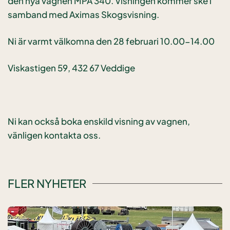
den nya vagnen MPA 340. Visningen kommer ske i
samband med Aximas Skogsvisning.
Ni är varmt välkomna den 28 februari 10.00-14.00
Viskastigen 59, 432 67 Veddige
Ni kan också boka enskild visning av vagnen,
vänligen kontakta oss.
FLER NYHETER