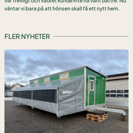
var trevligt och vädret kunde inte ha varit bättre. Nu
väntar vi bara på att hönsen skall få ett nytt hem.
FLER NYHETER