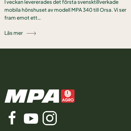
I veckan levererades det första svensktillverkade
mobila hönshuset av modell MPA 340 till Orsa. Vi ser
fram emot ett…
Läs mer