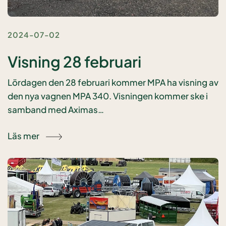
2024-07-02
Visning 28 februari
Lördagen den 28 februari kommer MPA ha visning av
den nya vagnen MPA 340. Visningen kommer ske i
samband med Aximas…
Läs mer