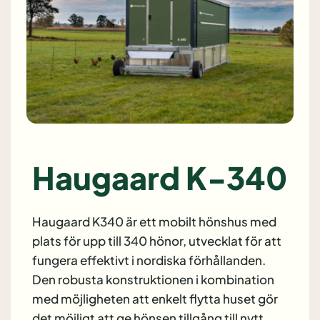
Haugaard K-340
Haugaard K340 är ett mobilt hönshus med
plats för upp till 340 hönor, utvecklat för att
fungera effektivt i nordiska förhållanden.
Den robusta konstruktionen i kombination
med möjligheten att enkelt flytta huset gör
det möjligt att ge hönsen tillgång till nytt