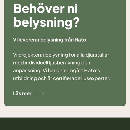
Behöver ni
belysning?
Vi levererar belysning från Hato
Vi projekterar belysning för alla djurstallar
med individuell ljusberäkning och
anpassning. Vi har genomgått Hato’s
utbildning och är certifierade ljusexperter.
Läs mer