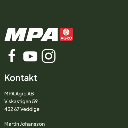
Kontakt
MPA Agro AB
Viskastigen 59
432 67 Veddige
Martin Johansson