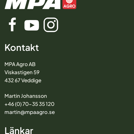
Kontakt
MPA Agro AB
Viskastigen 59
432 67 Veddige
Martin Johansson
+46 (0) 70-35 35 120
martin@mpaagro.se
Länkar