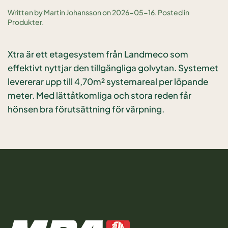
Written by
Martin Johansson
on
2026-05-16
. Posted in
Produkter
.
Xtra är ett etagesystem från Landmeco som
effektivt nyttjar den tillgängliga golvytan. Systemet
levererar upp till 4,70m² systemareal per löpande
meter. Med lättåtkomliga och stora reden får
hönsen bra förutsättning för värpning.