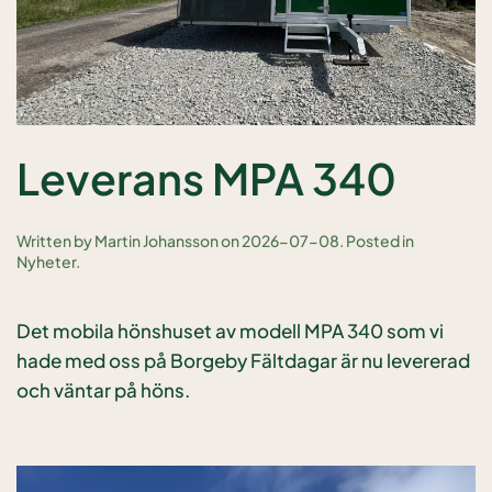
Leverans MPA 340
Written by
Martin Johansson
on
2026-07-08
. Posted in
Nyheter
.
Det mobila hönshuset av modell MPA 340 som vi
hade med oss på Borgeby Fältdagar är nu levererad
och väntar på höns.