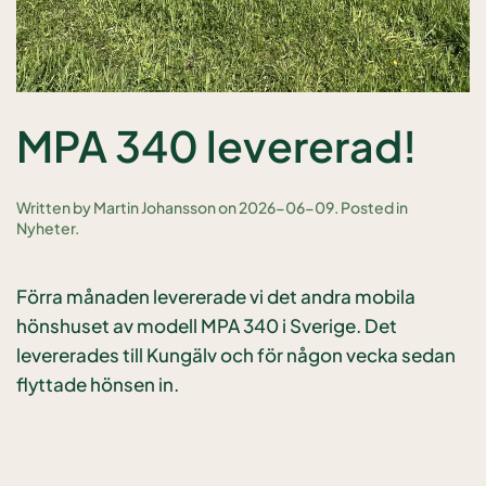
MPA 340 levererad!
Written by
Martin Johansson
on
2026-06-09
. Posted in
Nyheter
.
Förra månaden levererade vi det andra mobila
hönshuset av modell MPA 340 i Sverige. Det
levererades till Kungälv och för någon vecka sedan
flyttade hönsen in.