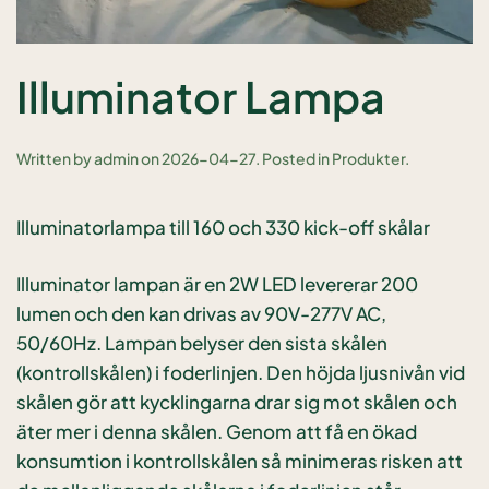
Illuminator Lampa
Written by
admin
on
2026-04-27
. Posted in
Produkter
.
Illuminatorlampa till 160 och 330 kick-off skålar
Illuminator lampan är en 2W LED levererar 200
lumen och den kan drivas av 90V-277V AC,
50/60Hz. Lampan belyser den sista skålen
(kontrollskålen) i foderlinjen. Den höjda ljusnivån vid
skålen gör att kycklingarna drar sig mot skålen och
äter mer i denna skålen. Genom att få en ökad
konsumtion i kontrollskålen så minimeras risken att