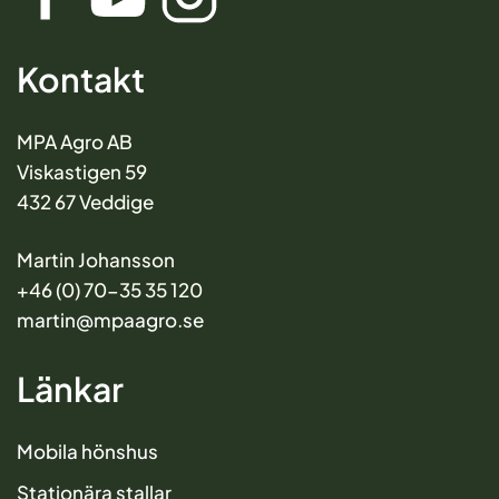
Kontakt
MPA Agro AB
Viskastigen 59
432 67 Veddige
Martin Johansson
+46 (0) 70-35 35 120
martin@mpaagro.se
Länkar
Mobila hönshus
Stationära stallar