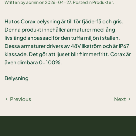
Written by
admin
on
2026-04-27
. Posted in
Produkter
.
Hatos Corax belysning är till för fjäderfä och gris.
Denna produkt innehåller armaturer med lång
livslängd anpassad för den tuffa miljön i stallen.
Dessa armaturer drivers av 48V likström och är IP67
klassade. Det gör att ljuset blir flimmerfritt.
Corax är
även dimbara 0-100%.
Belysning
Previous
Next