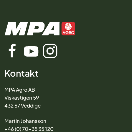
Kontakt
MPA Agro AB
Viskastigen 59
432 67 Veddige
Martin Johansson
+46 (0) 70-35 35 120