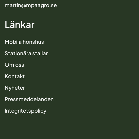
martin@mpaagro.se
Länkar
Mobila hönshus
Stationära stallar
Om oss
Kontakt
Nyheter
Pressmeddelanden
Integritetspolicy