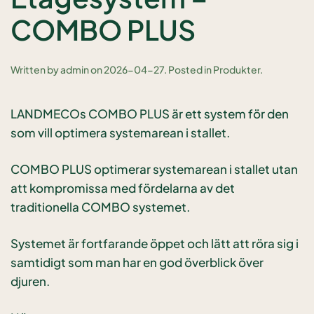
COMBO PLUS
Written by
admin
on
2026-04-27
. Posted in
Produkter
.
LANDMECOs COMBO PLUS är ett system för den
som vill optimera systemarean i stallet.
COMBO PLUS optimerar systemarean i stallet utan
att kompromissa med fördelarna av det
traditionella COMBO systemet.
Systemet är fortfarande öppet och lätt att röra sig i
samtidigt som man har en god överblick över
djuren.