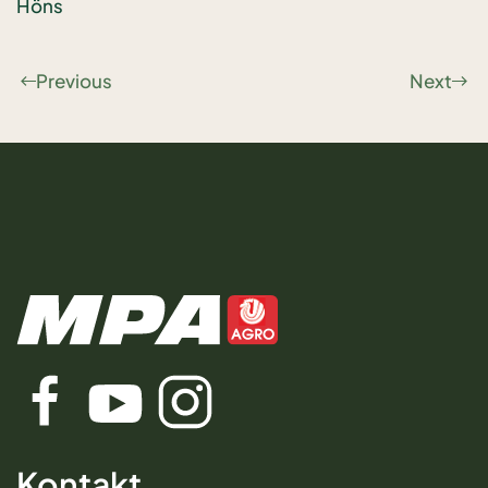
Höns
Previous
Next
Kontakt